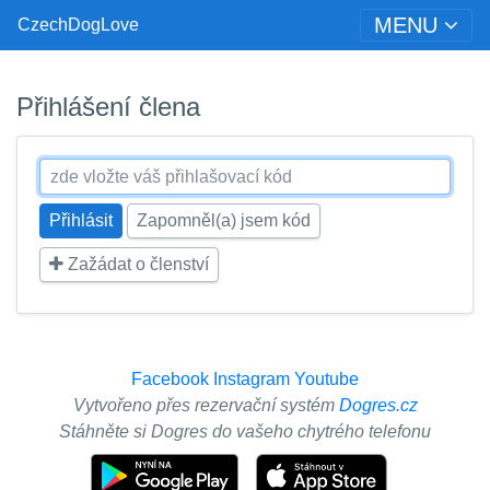
MENU
CzechDogLove
Přihlášení člena
Zapomněl(a) jsem kód
Zažádat o členství
Facebook
Instagram
Youtube
Vytvořeno přes rezervační systém
Dogres.cz
Stáhněte si Dogres do vašeho chytrého telefonu