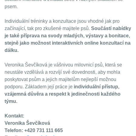
psem.
Individuální tréninky a konzultace jsou vhodné jak pro
začínající, tak pro zkušené majitele psů.
Součástí nabídky
je také příprava na svody mladých, výstavy a bonitace,
stejně jako možnost interaktivních online konzultací na
dálku.
Veronika Ševčíková je vášnivou milovnicí psů, která se
neustále vzdělává a rozvíjí své dovednosti, aby mohla
poskytovat psům a jejich majitelům nejlepší možnou
podporu. Základem její práce je
individuální přístup,
vzájemná důvěra a respekt k jedinečnosti každého
týmu.
Kontakt:
Veronika Ševčíková
Telefon: +420 731 111 665