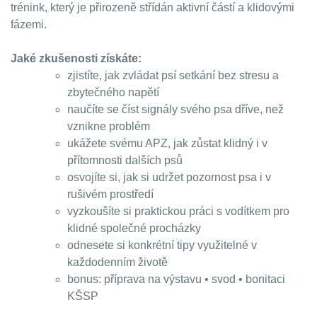
trénink, který je přirozeně střídán aktivní částí a klidovými
fázemi.
Jaké zkušenosti získáte:
zjistíte, jak zvládat psí setkání bez stresu a
zbytečného napětí
naučíte se číst signály svého psa dříve, než
vznikne problém
ukážete svému APZ, jak zůstat klidný i v
přítomnosti dalších psů
osvojíte si, jak si udržet pozornost psa i v
rušivém prostředí
vyzkoušíte si praktickou práci s vodítkem pro
klidné společné procházky
odnesete si konkrétní tipy využitelné v
každodenním životě
bonus: příprava na výstavu • svod • bonitaci
KŠSP