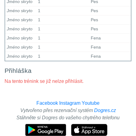
Jméno skryto
1
Pes
Jméno skryto
1
Pes
Jméno skryto
1
Pes
Jméno skryto
1
Pes
Jméno skryto
1
Fena
Jméno skryto
1
Fena
Jméno skryto
1
Fena
Přihláška
Na tento trénink se již nelze přihlásit.
Facebook
Instagram
Youtube
Vytvořeno přes rezervační systém
Dogres.cz
Stáhněte si Dogres do vašeho chytrého telefonu