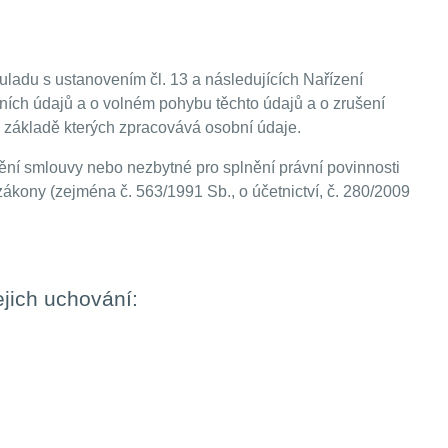
ouladu s ustanovením čl. 13 a následujících Nařízení
ních údajů a o volném pohybu těchto údajů a o zrušení
a základě kterých zpracovává osobní údaje.
ní smlouvy nebo nezbytné pro splnění právní povinnosti
ákony (zejména č. 563/1991 Sb., o účetnictví, č. 280/2009
ejich uchování: