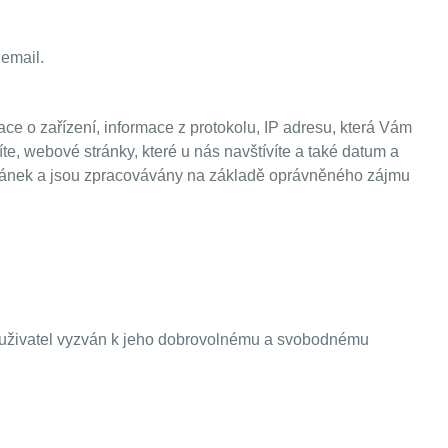
 email.
 o zařízení, informace z protokolu, IP adresu, která Vám
te, webové stránky, které u nás navštívíte a také datum a
tránek a jsou zpracovávány na základě oprávněného zájmu
 uživatel vyzván k jeho dobrovolnému a svobodnému